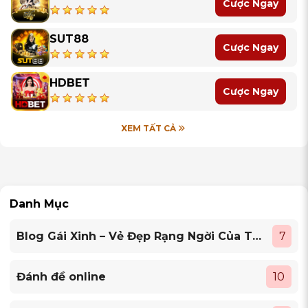
Cược Ngay
SUT88
Cược Ngay
HDBET
Cược Ngay
XEM TẤT CẢ
Danh Mục
Blog Gái Xinh – Vẻ Đẹp Rạng Ngời Của Thế Hệ Trẻ Thời Đại Số
7
Đánh đề online
10