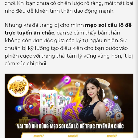
chơi. Khi bạn chưa có chiến lược rõ ràng, mỗi thất bại
nhỏ đều dễ khiến tinh thần dao động mạnh.
Nhưng khi đã trang bị cho mình
mẹo soi cầu lô đề
trực tuyến ăn chắc
, bạn sẽ cảm thấy bản thân
không còn đơn độc giữa các ký tự ngẫu nhiên. Sự
chuẩn bị kỹ lưỡng tạo điều kiện cho bạn bước vào
phiên cược với trạng thái tâm lý vững vàng hơn, ít bị
cảm xúc chi phối.