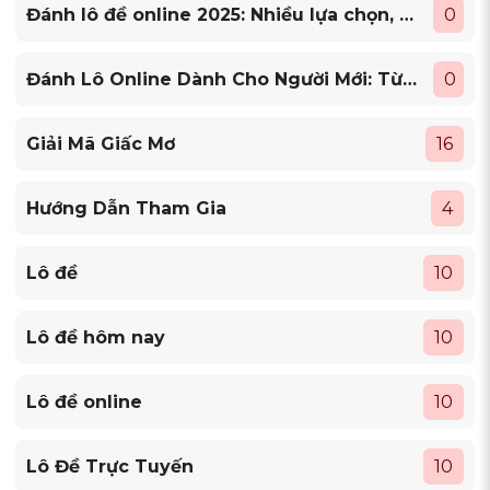
Đánh lô đề online 2025: Nhiều lựa chọn, thao tác nhanh gọn
0
Đánh Lô Online Dành Cho Người Mới: Từ Khái Niệm Đến Thực Hành
0
Giải Mã Giấc Mơ
16
Hướng Dẫn Tham Gia
4
Lô đề
10
Lô đề hôm nay
10
Lô đề online
10
Lô Đề Trực Tuyến
10