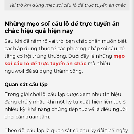
Vai trò khi dùng mẹo soi cầu lô đề trực tuyến ăn chắc
Những mẹo soi cầu lô đề trực tuyến ăn
chắc hiệu quả hiện nay
Sau khi đã nắm rõ vai trò, bạn chắc chắn muốn biết
cách áp dụng thực tế các phương pháp soi cầu để
tăng cơ hội trúng thưởng. Dưới đây là những
mẹo
soi cầu lô đề trực tuyến ăn chắc
mà nhiều
nguwoif đã sử dụng thành công.
Quan sát cầu lặp
Trong giới chơi lô, cầu lặp được xem như tín hiệu
đáng chú ý nhất. Khi một ký tự xuất hiện liên tục ở
nhiều kỳ, khả năng chúng tiếp tục về là điều người
chơi cần quan tâm.
Theo dõi cầu lặp là quan sát cả chu kỳ dài từ 7 ngày