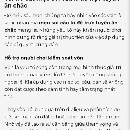
ăn chắc
Để hiểu sâu hơn, chúng ta hãy nhìn vào các vai trò
khác nhau mà
mẹo soi cầu lô đề trực tuyến ăn
chắc
mang lại. Những yếu tố này khiến người chơi
hình dung rõ ràng giá trị thực tiễn của việc áp dụng
các bí quyết đúng đắn.
Hỗ trợ người chơi kiểm soát vốn
Vốn là yếu tố sống còn trong mọi hình thức giải trí
có thưởng nào và với lô đề trực tuyến cũng không
ngoại lệ. Khi áp dụng các mẹo soi cầu, bạn sẽ không
còn đặt cược theo cảm tính hay tâm trạng nhất
thời.
Thay vào đó, bạn dựa trên dữ liệu và phân tích để
biết khi nào cần đặt ít hoặc khi nào nên tăng mạnh.
Nhờ vậy đã tạo ra sự cân bằng giữa tham vọng và