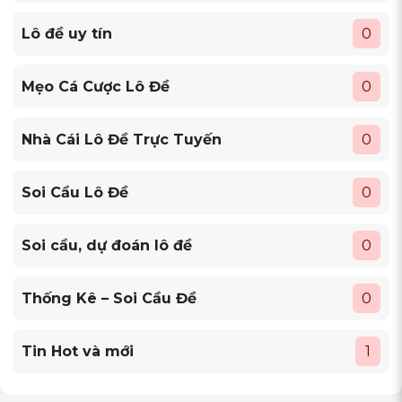
Lô đề uy tín
0
Mẹo Cá Cược Lô Đề
0
Nhà Cái Lô Đề Trực Tuyến
0
Soi Cầu Lô Đề
0
Soi cầu, dự đoán lô đề
0
Thống Kê – Soi Cầu Đề
0
Tin Hot và mới
1