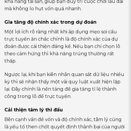
khả năng tài sản, giúp bạn duy trì cuộc chơi lâu dài
mà không lo hụt vốn quá nhanh.
Gia tăng độ chính xác trong dự đoán
Một lợi ích rõ ràng nhất khi áp dụng mẹo soi cầu
trực tuyến ăn chắc chính là độ chính xác của dự
đoán được cải thiện đáng kể. Nếu bạn chỉ chọn lô
theo cảm hứng thì khả năng trúng thường rất
thấp.
Ngược lại, khi bạn kiên nhẫn quan sát dữ liệu nhiều
kỳ thì sẽ nhận thấy một vài quy luật xuất hiện lặp
lại. Đây chính là nền tảng để gia tăng tỉ lệ thành
công trong lô đề trực tuyến.
Cải thiện tâm lý thi đấu
Bên cạnh vấn đề vốn và độ chính xác, tâm lý cũng
là yếu tố then chốt quyết định thành bại của người