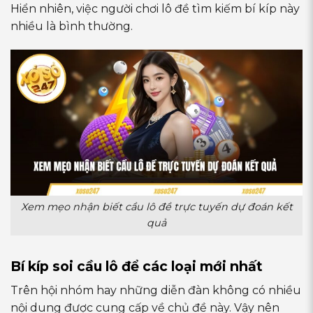
Hiển nhiên, việc người chơi lô đề tìm kiếm bí kíp này
nhiều là bình thường.
Xem mẹo nhận biết cầu lô đề trực tuyến dự đoán kết
quả
Bí kíp soi cầu lô để các loại mới nhất
Trên hội nhóm hay những diễn đàn không có nhiều
nội dung được cung cấp về chủ đề này. Vậy nên