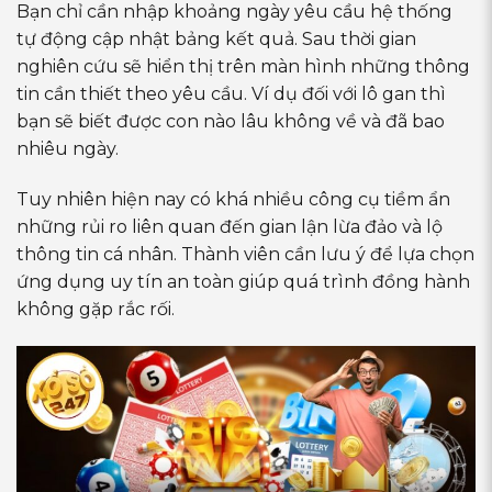
Bạn chỉ cần nhập khoảng ngày yêu cầu hệ thống
tự động cập nhật bảng kết quả. Sau thời gian
nghiên cứu sẽ hiển thị trên màn hình những thông
tin cần thiết theo yêu cầu. Ví dụ đối với lô gan thì
bạn sẽ biết được con nào lâu không về và đã bao
nhiêu ngày.
Tuy nhiên hiện nay có khá nhiều công cụ tiềm ẩn
những rủi ro liên quan đến gian lận lừa đảo và lộ
thông tin cá nhân. Thành viên cần lưu ý để lựa chọn
ứng dụng uy tín an toàn giúp quá trình đồng hành
không gặp rắc rối.