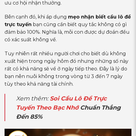
ưu cơ hội nhận thưởng.
Bên cạnh đó, khi áp dụng
mẹo nhận biết cầu lô đề
trực tuyến
bạn cũng cần biết quy tắc không có gì
đảm bảo 100%. Nghĩa là, mỗi con được dự đoán đều
có xác suất không về.
Tuy nhiên rất nhiều người chơi cho biết dù không
xuất hiện trong ngày hôm đó nhưng những số này
rất có khả năng sẽ về ở ngày tiếp theo. Đây là lý do
bạn nên nuôi không trong vòng từ 3 đến 7 ngày
tùy theo khả năng tài chính.
Xem thêm:
Soi Cầu Lô Đề Trực
Tuyến Theo Bạc Nhớ
Chuẩn Thắng
Đến 85%