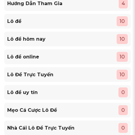
Hướng Dẫn Tham Gia
4
Lô đề
10
Lô đề hôm nay
10
Lô đề online
10
Lô Đề Trực Tuyến
10
Lô đề uy tín
0
Mẹo Cá Cược Lô Đề
0
Nhà Cái Lô Đề Trực Tuyến
0