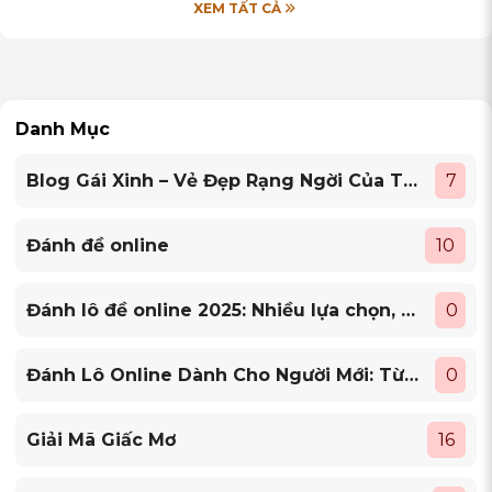
XEM TẤT CẢ
Danh Mục
Blog Gái Xinh – Vẻ Đẹp Rạng Ngời Của Thế Hệ Trẻ Thời Đại Số
7
Đánh đề online
10
Đánh lô đề online 2025: Nhiều lựa chọn, thao tác nhanh gọn
0
Đánh Lô Online Dành Cho Người Mới: Từ Khái Niệm Đến Thực Hành
0
Giải Mã Giấc Mơ
16