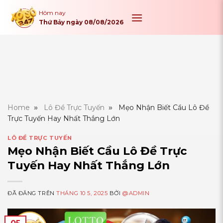
Chuyển
Hôm nay
đến
Thứ Bảy ngày 08/08/2026
nội
dung
Home
»
Lô Đề Trực Tuyến
»
Mẹo Nhận Biết Cầu Lô Đề
Trực Tuyến Hay Nhất Thắng Lớn
LÔ ĐỀ TRỰC TUYẾN
Mẹo Nhận Biết Cầu Lô Đề Trực
Tuyến Hay Nhất Thắng Lớn
ĐÃ ĐĂNG TRÊN
THÁNG 10 5, 2025
BỞI
@ADMIN