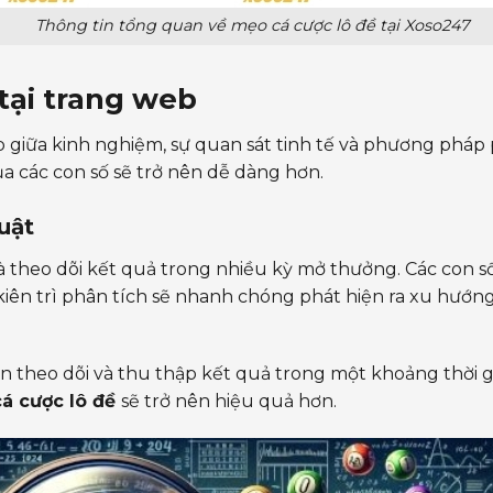
Thông tin tổng quan về mẹo cá cược lô đề tại Xoso247
tại trang web
hợp giữa kinh nghiệm, sự quan sát tinh tế và phương phá
ủa các con số sẽ trở nên dễ dàng hơn.
luật
 theo dõi kết quả trong nhiều kỳ mở thưởng. Các con số
i kiên trì phân tích sẽ nhanh chóng phát hiện ra xu hướ
theo dõi và thu thập kết quả trong một khoảng thời gia
á cược lô đề
sẽ trở nên hiệu quả hơn.