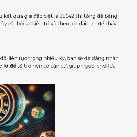
u kết quả giải đặc biệt là 35642 thì tổng đề bằng
y đòi hỏi sự kiên trì và theo dõi dài hạn để thấy
 dõi liên tục trong nhiều kỳ, bạn sẽ dễ dàng nhận
 lô đề
sẽ trở nên có căn cứ, giúp người chơi lựa