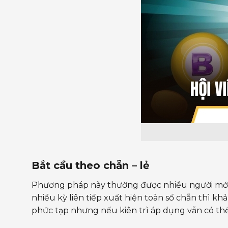
Bắt cầu theo chẵn – lẻ
Phương pháp này thường được nhiều người mới th
nhiều kỳ liên tiếp xuất hiện toàn số chẵn thì khả
phức tạp nhưng nếu kiên trì áp dụng vẫn có t