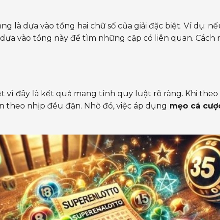
 là dựa vào tổng hai chữ số của giải đặc biệt. Ví dụ: nế
sẽ dựa vào tổng này để tìm những cặp có liên quan. Cách nà
t vì đây là kết quả mang tính quy luật rõ ràng. Khi theo
iện theo nhịp đều đặn. Nhờ đó, việc áp dụng
mẹo cá cược