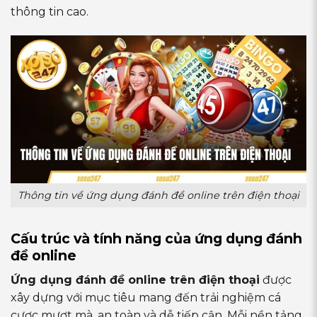
thông tin cao.
Thông tin về ứng dụng đánh đề online trên điện thoại
Cấu trúc và tính năng của ứng dụng đánh
đề online
Ứng dụng đánh đề online trên điện thoại
được
xây dựng với mục tiêu mang đến trải nghiệm cá
cược mượt mà, an toàn và dễ tiếp cận. Mỗi nền tảng