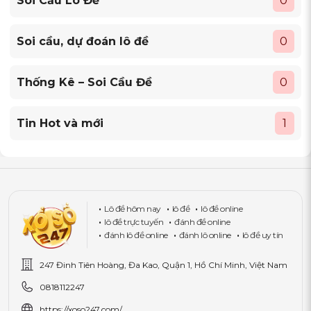
Soi Cầu Lô Đề
0
Soi cầu, dự đoán lô đề
0
Thống Kê – Soi Cầu Đề
0
Tin Hot và mới
1
Lô đề hôm nay
lô đề
lô đề online
lô đề trực tuyến
đánh đề online
đánh lô đề online
đánh lô online
lô đề uy tín
247 Đinh Tiên Hoàng, Đa Kao, Quận 1, Hồ Chí Minh, Việt Nam
0818112247
https://xoso247.com/