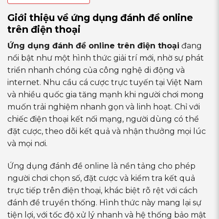
Giới thiệu về ứng dụng đánh đề online
trên điện thoại
Ứng dụng đánh đề online trên điện thoại
đang
nổi bật như một hình thức giải trí mới, nhờ sự phát
triển nhanh chóng của công nghệ di động và
internet. Nhu cầu cá cược trực tuyến tại Việt Nam
và nhiều quốc gia tăng mạnh khi người chơi mong
muốn trải nghiệm nhanh gọn và linh hoạt. Chỉ với
chiếc điện thoại kết nối mạng, người dùng có thể
đặt cược, theo dõi kết quả và nhận thưởng mọi lúc
và mọi nơi.
Ứng dụng đánh đề online là nền tảng cho phép
người chơi chọn số, đặt cược và kiểm tra kết quả
trực tiếp trên điện thoại, khác biệt rõ rệt với cách
đánh đề truyền thống. Hình thức này mang lại sự
tiện lợi, với tốc độ xử lý nhanh và hệ thống bảo mật