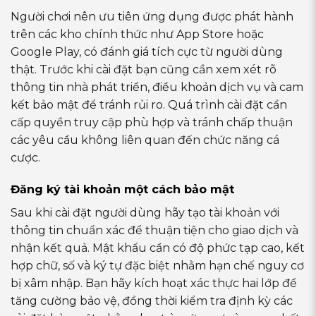
Người chơi nên ưu tiên ứng dụng được phát hành
trên các kho chính thức như App Store hoặc
Google Play, có đánh giá tích cực từ người dùng
thật. Trước khi cài đặt bạn cũng cần xem xét rõ
thông tin nhà phát triển, điều khoản dịch vụ và cam
kết bảo mật để tránh rủi ro. Quá trình cài đặt cần
cấp quyền truy cập phù hợp và tránh chấp thuận
các yêu cầu không liên quan đến chức năng cá
cược.
Đăng ký tài khoản một cách bảo mật
Sau khi cài đặt người dùng hãy tạo tài khoản với
thông tin chuẩn xác để thuận tiện cho giao dịch và
nhận kết quả. Mật khẩu cần có độ phức tạp cao, kết
hợp chữ, số và ký tự đặc biệt nhằm hạn chế nguy cơ
bị xâm nhập. Bạn hãy kích hoạt xác thực hai lớp để
tăng cường bảo vệ, đồng thời kiểm tra định kỳ các