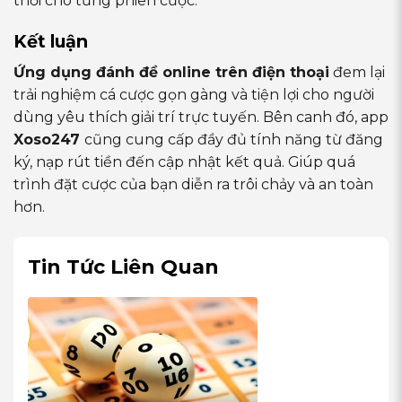
thời cho từng phiên cược.
Kết luận
Ứng dụng đánh đề online trên điện thoại
đem lại
trải nghiệm cá cược gọn gàng và tiện lợi cho người
dùng yêu thích giải trí trực tuyến. Bên canh đó, app
Xoso247
cũng cung cấp đầy đủ tính năng từ đăng
ký, nạp rút tiền đến cập nhật kết quả. Giúp quá
trình đặt cược của bạn diễn ra trôi chảy và an toàn
hơn.
Tin Tức Liên Quan