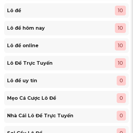
Lô đề
10
Lô đề hôm nay
10
Lô đề online
10
Lô Đề Trực Tuyến
10
Lô đề uy tín
0
Mẹo Cá Cược Lô Đề
0
Nhà Cái Lô Đề Trực Tuyến
0