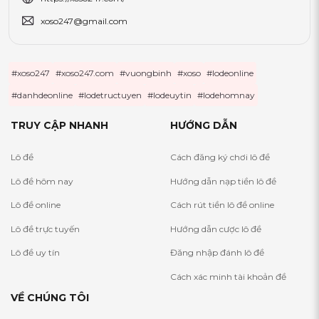
xoso247@gmail.com
#xoso247
#xoso247.com
#vuongbinh
#xoso
#lodeonline
#danhdeonline
#lodetructuyen
#lodeuytin
#lodehomnay
TRUY CẬP NHANH
HƯỚNG DẪN
Lô đề
Cách đăng ký chơi lô đề
Lô đề hôm nay
Hướng dẫn nạp tiền lô đề
Lô đề online
Cách rút tiền lô đề online
Lô đề trực tuyến
Hướng dẫn cược lô đề
Lô đề uy tín
Đăng nhập đánh lô đề
Cách xác minh tài khoản đề
VỀ CHÚNG TÔI