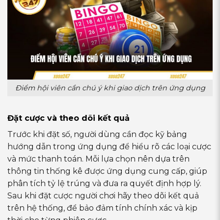
Điểm hội viên cần chú ý khi giao dịch trên ứng dụng
Đặt cược và theo dõi kết quả
Trước khi đặt số, người dùng cần đọc kỹ bảng
hướng dẫn trong ứng dụng để hiểu rõ các loại cược
và mức thanh toán. Mỗi lựa chọn nên dựa trên
thông tin thống kê được ứng dụng cung cấp, giúp
phân tích tỷ lệ trúng và đưa ra quyết định hợp lý.
Sau khi đặt cược người chơi hãy theo dõi kết quả
trên hệ thống, để bảo đảm tính chính xác và kịp