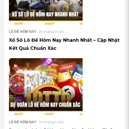
10 tháng trước
LÔ ĐỀ HÔM NAY
Xổ Số Lô Đề Hôm Nay Nhanh Nhất – Cập Nhật
Kết Quả Chuẩn Xác
10 tháng trước
LÔ ĐỀ HÔM NAY