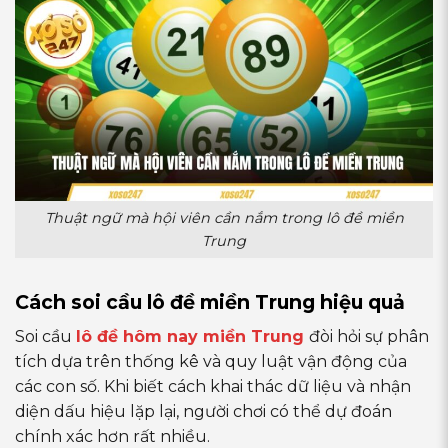
Thuật ngữ mà hội viên cần nắm trong lô đề miền
Trung
Cách soi cầu lô đề miền Trung hiệu quả
Soi cầu
lô đề hôm nay miền Trung
đòi hỏi sự phân
tích dựa trên thống kê và quy luật vận động của
các con số. Khi biết cách khai thác dữ liệu và nhận
diện dấu hiệu lặp lại, người chơi có thể dự đoán
chính xác hơn rất nhiều.