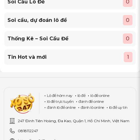
Soi Cầu Lô Đề
0
Soi cầu, dự đoán lô đề
0
Thống Kê – Soi Cầu Đề
0
Tin Hot và mới
1
Lô đề hôm nay
lô đề
lô đề online
lô đề trực tuyến
đánh đề online
đánh lô đề online
đánh lô online
lô đề uy tín
247 Đinh Tiên Hoàng, Đa Kao, Quận 1, Hồ Chí Minh, Việt Nam
0818112247