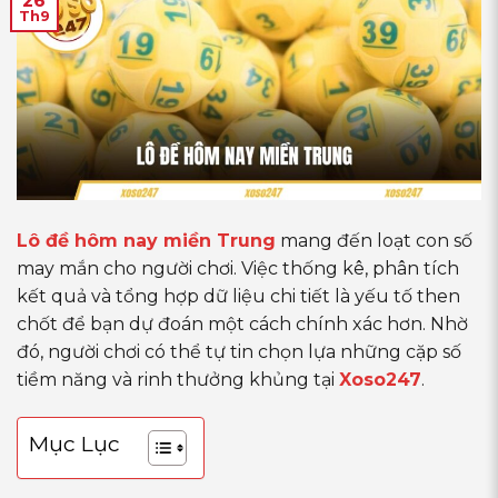
26
Th9
Lô đề hôm nay miền Trung
mang đến loạt con số
may mắn cho người chơi. Việc thống kê, phân tích
kết quả và tổng hợp dữ liệu chi tiết là yếu tố then
chốt để bạn dự đoán một cách chính xác hơn. Nhờ
đó, người chơi có thể tự tin chọn lựa những cặp số
tiềm năng và rinh thưởng khủng tại
Xoso247
.
Mục Lục