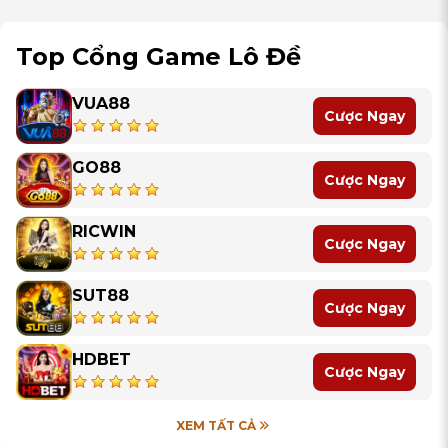
Top Cổng Game Lô Đề
VUA88
Cược Ngay
GO88
Cược Ngay
RICWIN
Cược Ngay
SUT88
Cược Ngay
HDBET
Cược Ngay
XEM TẤT CẢ