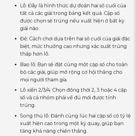
Lô: Đây là hình thức dự đoán hai số cuối của
tất cả các giải trong bảng kết quả. Cặp số
được chọn sẽ trúng nếu xuất hiện ở bất kỳ
giải nào.
Đề: Cách chơi dựa trên hai số cuối của giải đặc
biệt, mức thưởng cao nhưng xác suất trúng
thấp hơn lô.
Bao lô: Bạn sẽ đặt cùng một cặp số cho toàn
bộ các giải, giúp mở rộng cơ hội thắng cho
mọi người tham gia.
Lô xiên 2/3/4: Chọn đồng thời 2, 3 hoặc 4 cặp
số và cả nhóm phải về đủ mới được tính
trúng.
Song thủ lô: Đánh cùng lúc hai cặp số có tỷ lệ
xuất hiện cao trong một kỳ quay, giúp bạn
tăng khả năng chiến thắng.