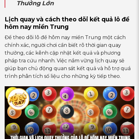
Thưởng Lớn
Lịch quay và cách theo dõi kết quả lô đề
hôm nay miền Trung
Để theo dõi lô đề hôm nay miền Trung một cách
chính xác, người chơi cần biết rõ thời gian quay
thưởng, các kênh cập nhật kết quả và phương
pháp tra cứu nhanh. Việc nắm vững lịch quay sẽ
giúp bạn chủ động quan sát kết quả và hỗ trợ quá
trình phân tích số liệu cho những kỳ tiếp theo.