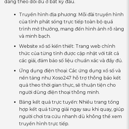
dàng theo dõi dù ở bất kỳ đâu.
Truyền hình địa phương: Mỗi đài truyền hình
của tỉnh phát sóng trực tiếp toàn bộ quá
trình mở thưởng, mang đến hình ảnh rõ ràng
và minh bạch.
Website xổ số kiến thiết: Trang web chính
thức của từng tỉnh được cập nhật với tất cả
các giải, đảm bảo số liệu chuẩn xác và đầy đủ.
Ứng dụng điện thoại: Các ứng dụng xổ số và
nền tảng như Xoso247 hỗ trợ thông báo kết
quả theo thời gian thực, sẽ thuận tiện cho
người dùng điện thoại thông minh.
Bảng kết quả trực tuyến: Nhiều trang tổng
hợp kết quả từng giải ngay sau khi quay, giúp
người chơi tra cứu nhanh dù không thể xem
truyền hình trực tiếp.